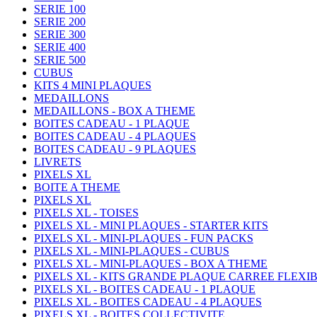
SERIE 100
SERIE 200
SERIE 300
SERIE 400
SERIE 500
CUBUS
KITS 4 MINI PLAQUES
MEDAILLONS
MEDAILLONS - BOX A THEME
BOITES CADEAU - 1 PLAQUE
BOITES CADEAU - 4 PLAQUES
BOITES CADEAU - 9 PLAQUES
LIVRETS
PIXELS XL
BOITE A THEME
PIXELS XL
PIXELS XL - TOISES
PIXELS XL - MINI PLAQUES - STARTER KITS
PIXELS XL - MINI-PLAQUES - FUN PACKS
PIXELS XL - MINI-PLAQUES - CUBUS
PIXELS XL - MINI-PLAQUES - BOX A THEME
PIXELS XL - KITS GRANDE PLAQUE CARREE FLEXI
PIXELS XL - BOITES CADEAU - 1 PLAQUE
PIXELS XL - BOITES CADEAU - 4 PLAQUES
PIXELS XL - BOITES COLLECTIVITE