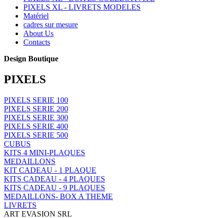
PIXELS XL - LIVRETS MODELES
Matériel
cadres sur mesure
About Us
Contacts
Design Boutique
PIXELS
PIXELS SERIE 100
PIXELS SERIE 200
PIXELS SERIE 300
PIXELS SERIE 400
PIXELS SERIE 500
CUBUS
KITS 4 MINI-PLAQUES
MEDAILLONS
KIT CADEAU - 1 PLAQUE
KITS CADEAU - 4 PLAQUES
KITS CADEAU - 9 PLAQUES
MEDAILLONS- BOX A THEME
LIVRETS
ART EVASION SRL