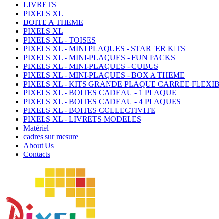
LIVRETS
PIXELS XL
BOITE A THEME
PIXELS XL
PIXELS XL - TOISES
PIXELS XL - MINI PLAQUES - STARTER KITS
PIXELS XL - MINI-PLAQUES - FUN PACKS
PIXELS XL - MINI-PLAQUES - CUBUS
PIXELS XL - MINI-PLAQUES - BOX A THEME
PIXELS XL - KITS GRANDE PLAQUE CARREE FLEXI
PIXELS XL - BOITES CADEAU - 1 PLAQUE
PIXELS XL - BOITES CADEAU - 4 PLAQUES
PIXELS XL - BOITES COLLECTIVITE
PIXELS XL - LIVRETS MODELES
Matériel
cadres sur mesure
About Us
Contacts