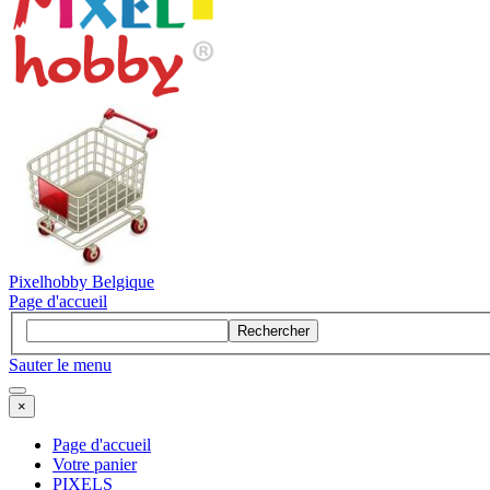
Pixelhobby Belgique
Page d'accueil
Rechercher
Sauter le menu
×
Page d'accueil
Votre panier
PIXELS