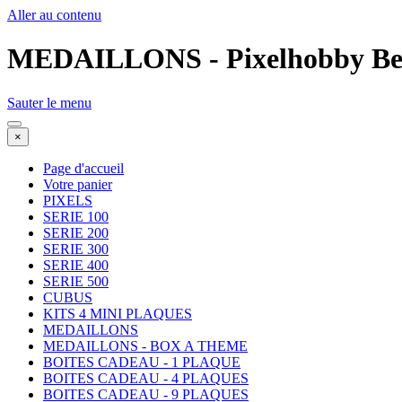
Aller au contenu
MEDAILLONS - Pixelhobby Be
Sauter le menu
×
Page d'accueil
Votre panier
PIXELS
SERIE 100
SERIE 200
SERIE 300
SERIE 400
SERIE 500
CUBUS
KITS 4 MINI PLAQUES
MEDAILLONS
MEDAILLONS - BOX A THEME
BOITES CADEAU - 1 PLAQUE
BOITES CADEAU - 4 PLAQUES
BOITES CADEAU - 9 PLAQUES