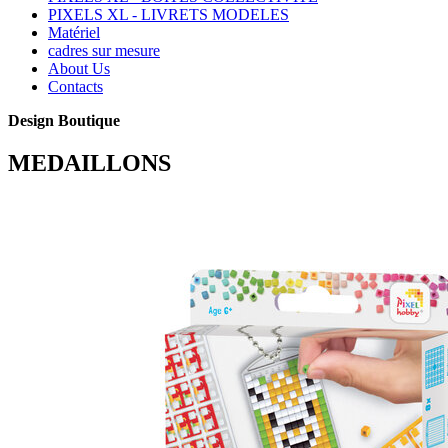
PIXELS XL - LIVRETS MODELES
Matériel
cadres sur mesure
About Us
Contacts
Design Boutique
MEDAILLONS