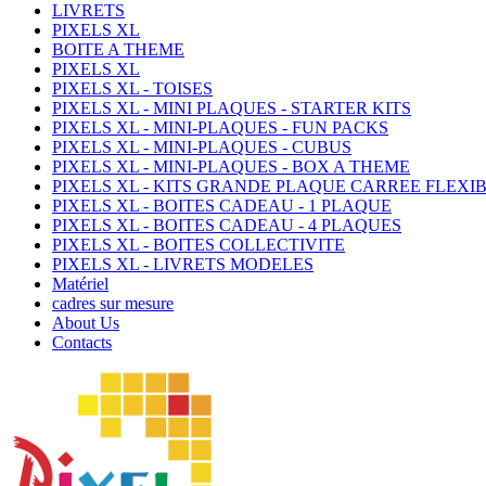
LIVRETS
PIXELS XL
BOITE A THEME
PIXELS XL
PIXELS XL - TOISES
PIXELS XL - MINI PLAQUES - STARTER KITS
PIXELS XL - MINI-PLAQUES - FUN PACKS
PIXELS XL - MINI-PLAQUES - CUBUS
PIXELS XL - MINI-PLAQUES - BOX A THEME
PIXELS XL - KITS GRANDE PLAQUE CARREE FLEXI
PIXELS XL - BOITES CADEAU - 1 PLAQUE
PIXELS XL - BOITES CADEAU - 4 PLAQUES
PIXELS XL - BOITES COLLECTIVITE
PIXELS XL - LIVRETS MODELES
Matériel
cadres sur mesure
About Us
Contacts