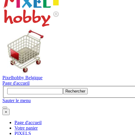
Pixelhobby Belgique
Page d'accueil
Rechercher
Sauter le menu
×
Page d'accueil
Votre panier
PIXELS