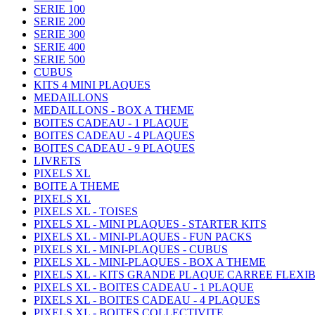
SERIE 100
SERIE 200
SERIE 300
SERIE 400
SERIE 500
CUBUS
KITS 4 MINI PLAQUES
MEDAILLONS
MEDAILLONS - BOX A THEME
BOITES CADEAU - 1 PLAQUE
BOITES CADEAU - 4 PLAQUES
BOITES CADEAU - 9 PLAQUES
LIVRETS
PIXELS XL
BOITE A THEME
PIXELS XL
PIXELS XL - TOISES
PIXELS XL - MINI PLAQUES - STARTER KITS
PIXELS XL - MINI-PLAQUES - FUN PACKS
PIXELS XL - MINI-PLAQUES - CUBUS
PIXELS XL - MINI-PLAQUES - BOX A THEME
PIXELS XL - KITS GRANDE PLAQUE CARREE FLEXI
PIXELS XL - BOITES CADEAU - 1 PLAQUE
PIXELS XL - BOITES CADEAU - 4 PLAQUES
PIXELS XL - BOITES COLLECTIVITE