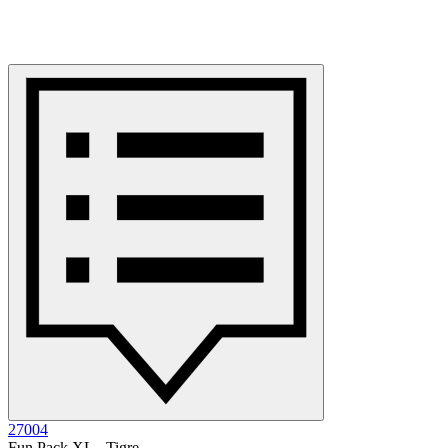
27004
Fun Pack XL - Tigre