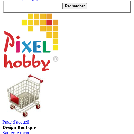
Rechercher
Page d'accueil
Design Boutique
Sauter le menu