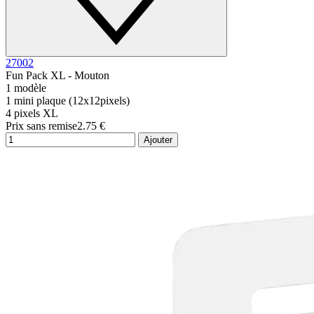
27002
Fun Pack XL - Mouton
1 modèle
1 mini plaque (12x12pixels)
4 pixels XL
Prix sans remise
2.75 €
Ajouter