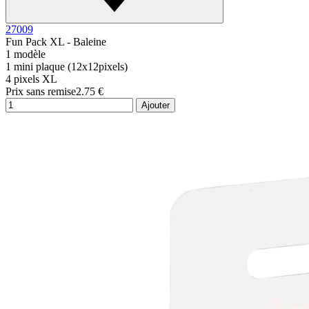
27009
Fun Pack XL - Baleine
1 modèle
1 mini plaque (12x12pixels)
4 pixels XL
Prix sans remise
2.75 €
Ajouter