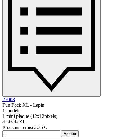
27008
Fun Pack XL - Lapin
1 modèle
1 mini plaque (12x12pixels)
4 pixels XL
Prix sans remise
2.75 €
Ajouter