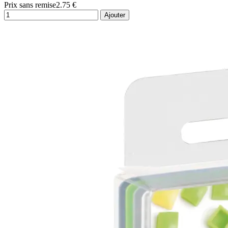
Prix sans remise
2.75 €
Ajouter