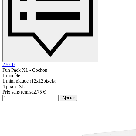
27010
Fun Pack XL - Cochon
1 modèle
1 mini plaque (12x12pixels)
4 pixels XL
Prix sans remise
2.75 €
Ajouter