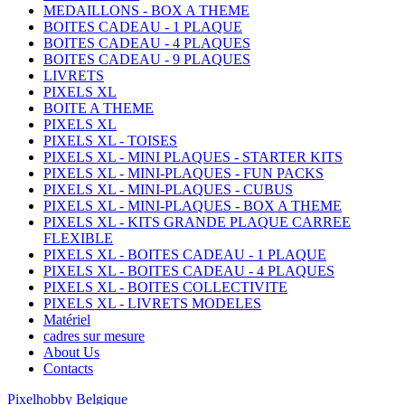
MEDAILLONS - BOX A THEME
BOITES CADEAU - 1 PLAQUE
BOITES CADEAU - 4 PLAQUES
BOITES CADEAU - 9 PLAQUES
LIVRETS
PIXELS XL
BOITE A THEME
PIXELS XL
PIXELS XL - TOISES
PIXELS XL - MINI PLAQUES - STARTER KITS
PIXELS XL - MINI-PLAQUES - FUN PACKS
PIXELS XL - MINI-PLAQUES - CUBUS
PIXELS XL - MINI-PLAQUES - BOX A THEME
PIXELS XL - KITS GRANDE PLAQUE CARREE
FLEXIBLE
PIXELS XL - BOITES CADEAU - 1 PLAQUE
PIXELS XL - BOITES CADEAU - 4 PLAQUES
PIXELS XL - BOITES COLLECTIVITE
PIXELS XL - LIVRETS MODELES
Matériel
cadres sur mesure
About Us
Contacts
Pixelhobby Belgique