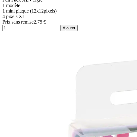
1 modèle
1 mini plaque (12x12pixels)
4 pixels XL
Prix sans remise
2.75 €
Ajouter