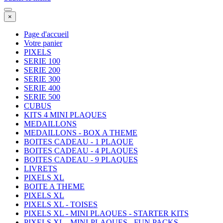
×
Page d'accueil
Votre panier
PIXELS
SERIE 100
SERIE 200
SERIE 300
SERIE 400
SERIE 500
CUBUS
KITS 4 MINI PLAQUES
MEDAILLONS
MEDAILLONS - BOX A THEME
BOITES CADEAU - 1 PLAQUE
BOITES CADEAU - 4 PLAQUES
BOITES CADEAU - 9 PLAQUES
LIVRETS
PIXELS XL
BOITE A THEME
PIXELS XL
PIXELS XL - TOISES
PIXELS XL - MINI PLAQUES - STARTER KITS
PIXELS XL - MINI-PLAQUES - FUN PACKS