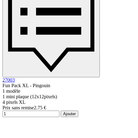
27003
Fun Pack XL - Pingouin
1 modèle
1 mini plaque (12x12pixels)
4 pixels XL
Prix sans remise
2.75 €
Ajouter