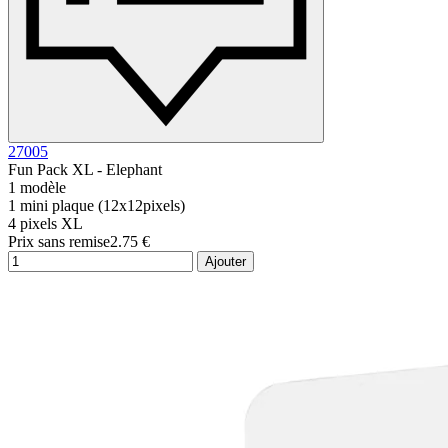
27005
Fun Pack XL - Elephant
1 modèle
1 mini plaque (12x12pixels)
4 pixels XL
Prix sans remise
2.75 €
Ajouter